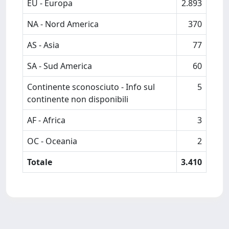
EU - Europa
2.893
NA - Nord America
370
AS - Asia
77
SA - Sud America
60
Continente sconosciuto - Info sul
5
continente non disponibili
AF - Africa
3
OC - Oceania
2
Totale
3.410