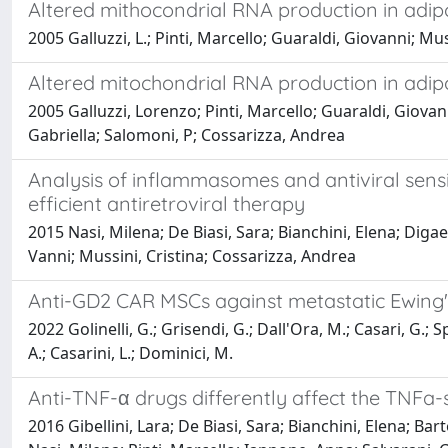
Altered mithocondrial RNA production in adipo
2005 Galluzzi, L.; Pinti, Marcello; Guaraldi, Giovanni; Mus
Altered mitochondrial RNA production in adipo
2005 Galluzzi, Lorenzo; Pinti, Marcello; Guaraldi, Giovan
Gabriella; Salomoni, P; Cossarizza, Andrea
Analysis of inflammasomes and antiviral sens
efficient antiretroviral therapy
2015 Nasi, Milena; De Biasi, Sara; Bianchini, Elena; Diga
Vanni; Mussini, Cristina; Cossarizza, Andrea
Anti-GD2 CAR MSCs against metastatic Ewing
2022 Golinelli, G.; Grisendi, G.; Dall'Ora, M.; Casari, G.; S
A.; Casarini, L.; Dominici, M.
Anti-TNF-α drugs differently affect the TNFa
2016 Gibellini, Lara; De Biasi, Sara; Bianchini, Elena; B