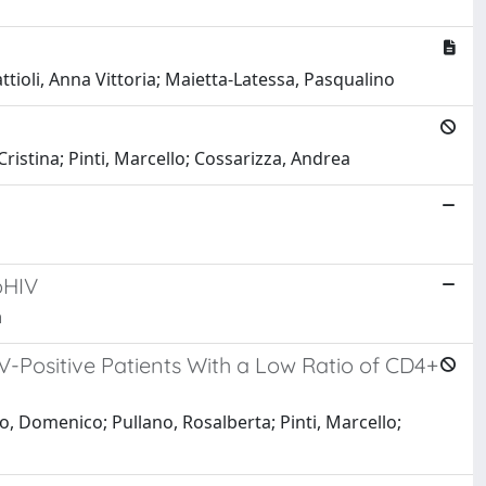
attioli, Anna Vittoria; Maietta-Latessa, Pasqualino
 Cristina; Pinti, Marcello; Cossarizza, Andrea
oHIV
a
IV-Positive Patients With a Low Ratio of CD4+
ro, Domenico; Pullano, Rosalberta; Pinti, Marcello;