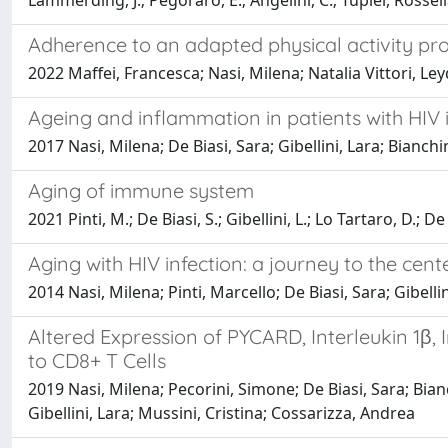
Lammerding, J.; Pegoraro, E.; Angelini, C.; Tupler, Rossell
Adherence to an adapted physical activity pr
2022 Maffei, Francesca; Nasi, Milena; Natalia Vittori, Ley
Ageing and inflammation in patients with HIV 
2017 Nasi, Milena; De Biasi, Sara; Gibellini, Lara; Bianchi
Aging of immune system
2021 Pinti, M.; De Biasi, S.; Gibellini, L.; Lo Tartaro, D.; D
Aging with HIV infection: a journey to the c
2014 Nasi, Milena; Pinti, Marcello; De Biasi, Sara; Gibell
Altered Expression of PYCARD, Interleukin 1β, 
to CD8+ T Cells
2019 Nasi, Milena; Pecorini, Simone; De Biasi, Sara; Bia
Gibellini, Lara; Mussini, Cristina; Cossarizza, Andrea