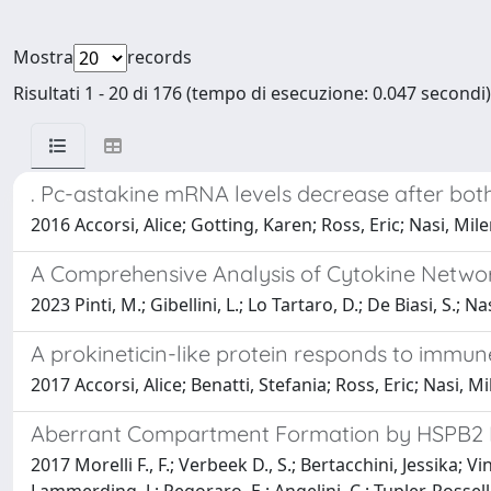
Mostra
records
Risultati 1 - 20 di 176 (tempo di esecuzione: 0.047 secondi)
. Pc-astakine mRNA levels decrease after bot
2016 Accorsi, Alice; Gotting, Karen; Ross, Eric; Nasi, Mi
A Comprehensive Analysis of Cytokine Networ
2023 Pinti, M.; Gibellini, L.; Lo Tartaro, D.; De Biasi, S.; N
A prokineticin-like protein responds to immu
2017 Accorsi, Alice; Benatti, Stefania; Ross, Eric; Nasi, M
Aberrant Compartment Formation by HSPB2 Mi
2017 Morelli F., F.; Verbeek D., S.; Bertacchini, Jessika; 