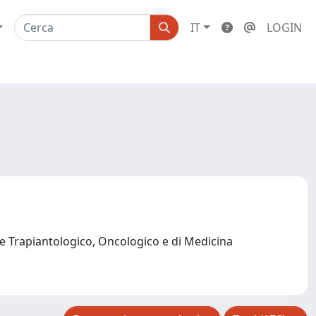
IT
LOGIN
e Trapiantologico, Oncologico e di Medicina