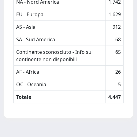
NA - Nord America
1.742
EU - Europa
1.629
AS - Asia
912
SA - Sud America
68
Continente sconosciuto - Info sul
65
continente non disponibili
AF - Africa
26
OC - Oceania
5
Totale
4.447