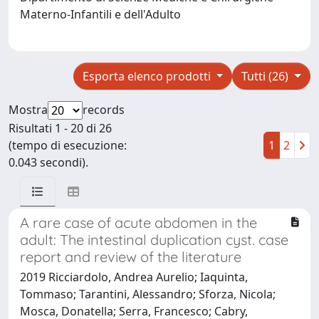
Materno-Infantili e dell'Adulto
Esporta elenco prodotti
Tutti (26)
Mostra
records
Risultati 1 - 20 di 26
(tempo di esecuzione:
1
2
0.043 secondi).
A rare case of acute abdomen in the
adult: The intestinal duplication cyst. case
report and review of the literature
2019 Ricciardolo, Andrea Aurelio; Iaquinta,
Tommaso; Tarantini, Alessandro; Sforza, Nicola;
Mosca, Donatella; Serra, Francesco; Cabry,