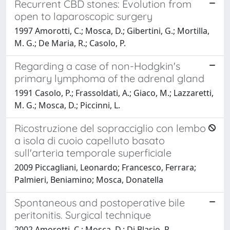
Recurrent CBD stones: Evolution from
open to laparoscopic surgery
1997 Amorotti, C.; Mosca, D.; Gibertini, G.; Mortilla,
M. G.; De Maria, R.; Casolo, P.
Regarding a case of non-Hodgkin's
primary lymphoma of the adrenal gland
1991 Casolo, P.; Frassoldati, A.; Giaco, M.; Lazzaretti,
M. G.; Mosca, D.; Piccinni, L.
Ricostruzione del sopracciglio con lembo
a isola di cuoio capelluto basato
sull'arteria temporale superficiale
2009 Piccagliani, Leonardo; Francesco, Ferrara;
Palmieri, Beniamino; Mosca, Donatella
Spontaneous and postoperative bile
peritonitis. Surgical technique
2002 Amorotti, C.; Mosca, D.; Di Blasio, P.