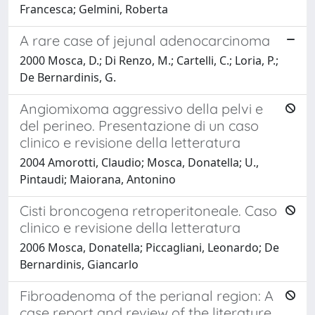
Francesca; Gelmini, Roberta
A rare case of jejunal adenocarcinoma
2000 Mosca, D.; Di Renzo, M.; Cartelli, C.; Loria, P.;
De Bernardinis, G.
Angiomixoma aggressivo della pelvi e
del perineo. Presentazione di un caso
clinico e revisione della letteratura
2004 Amorotti, Claudio; Mosca, Donatella; U.,
Pintaudi; Maiorana, Antonino
Cisti broncogena retroperitoneale. Caso
clinico e revisione della letteratura
2006 Mosca, Donatella; Piccagliani, Leonardo; De
Bernardinis, Giancarlo
Fibroadenoma of the perianal region: A
case report and review of the literature