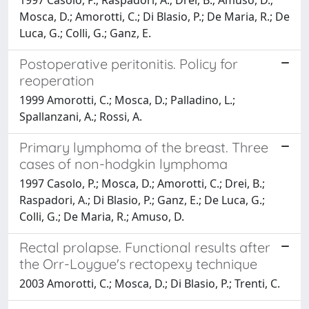
Mosca, D.; Amorotti, C.; Di Blasio, P.; De Maria, R.; De
Luca, G.; Colli, G.; Ganz, E.
Postoperative peritonitis. Policy for
reoperation
1999 Amorotti, C.; Mosca, D.; Palladino, L.;
Spallanzani, A.; Rossi, A.
Primary lymphoma of the breast. Three
cases of non-hodgkin lymphoma
1997 Casolo, P.; Mosca, D.; Amorotti, C.; Drei, B.;
Raspadori, A.; Di Blasio, P.; Ganz, E.; De Luca, G.;
Colli, G.; De Maria, R.; Amuso, D.
Rectal prolapse. Functional results after
the Orr-Loygue's rectopexy technique
2003 Amorotti, C.; Mosca, D.; Di Blasio, P.; Trenti, C.