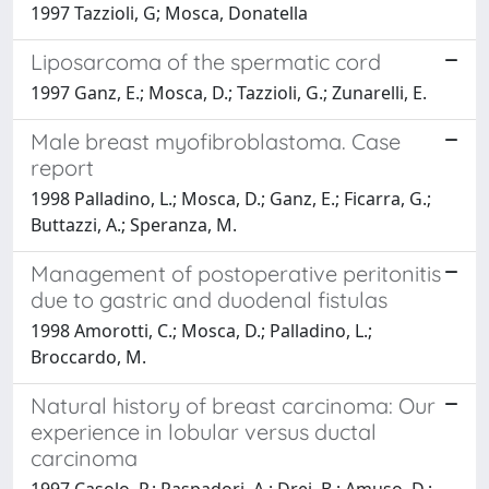
1997 Tazzioli, G; Mosca, Donatella
Liposarcoma of the spermatic cord
1997 Ganz, E.; Mosca, D.; Tazzioli, G.; Zunarelli, E.
Male breast myofibroblastoma. Case
report
1998 Palladino, L.; Mosca, D.; Ganz, E.; Ficarra, G.;
Buttazzi, A.; Speranza, M.
Management of postoperative peritonitis
due to gastric and duodenal fistulas
1998 Amorotti, C.; Mosca, D.; Palladino, L.;
Broccardo, M.
Natural history of breast carcinoma: Our
experience in lobular versus ductal
carcinoma
1997 Casolo, P.; Raspadori, A.; Drei, B.; Amuso, D.;