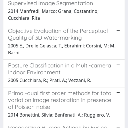
Supervised Image Segmentation
2014 Manfredi, Marco; Grana, Costantino;
Cucchiara, Rita
Objective Evaluation of the Perceptual
Quality of 3D Watermarking
2005 E., Drelie Gelasca; T., Ebrahimi; Corsini, M; M.,
Barni
Posture Classification in a Multi-camera
Indoor Environment
2005 Cucchiara, R.; Prati, A.; Vezzani, R.
Primal-dual first order methods for total
variation image restoration in presence
of Poisson noise
2014 Bonettini, Silvia; Benfenati, A.; Ruggiero, V.
Recognizing Human Actions by Fusing