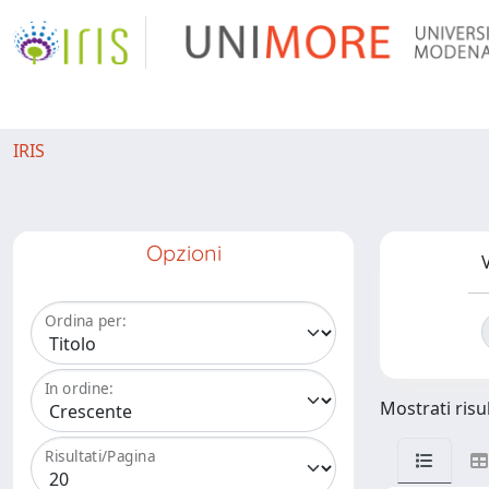
IRIS
Opzioni
V
Ordina per:
In ordine:
Mostrati risul
Risultati/Pagina