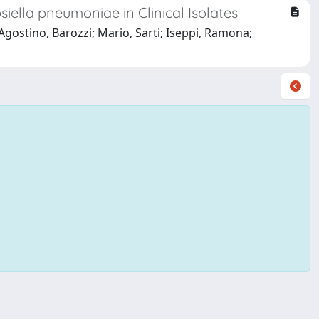
iella pneumoniae in Clinical Isolates
; Agostino, Barozzi; Mario, Sarti; Iseppi, Ramona;