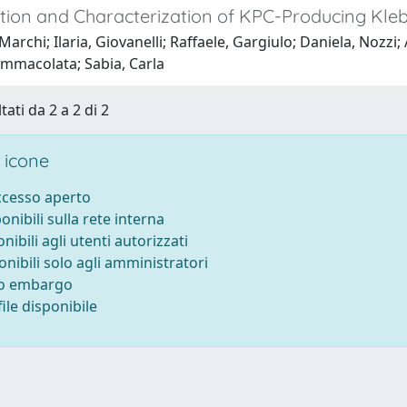
ation and Characterization of KPC-Producing Klebs
Marchi; Ilaria, Giovanelli; Raffaele, Gargiulo; Daniela, Nozzi
Immacolata; Sabia, Carla
tati da 2 a 2 di 2
 icone
accesso aperto
ponibili sulla rete interna
onibili agli utenti autorizzati
onibili solo agli amministratori
to embargo
ile disponibile