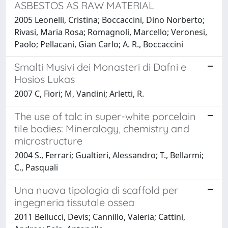
ASBESTOS AS RAW MATERIAL
2005 Leonelli, Cristina; Boccaccini, Dino Norberto;
Rivasi, Maria Rosa; Romagnoli, Marcello; Veronesi,
Paolo; Pellacani, Gian Carlo; A. R., Boccaccini
Smalti Musivi dei Monasteri di Dafni e
Hosios Lukas
2007 C, Fiori; M, Vandini; Arletti, R.
The use of talc in super-white porcelain
tile bodies: Mineralogy, chemistry and
microstructure
2004 S., Ferrari; Gualtieri, Alessandro; T., Bellarmi;
C., Pasquali
Una nuova tipologia di scaffold per
ingegneria tissutale ossea
2011 Bellucci, Devis; Cannillo, Valeria; Cattini,