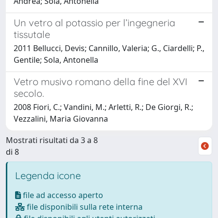
Andrea; Sola, Antonella
Un vetro al potassio per l’ingegneria
tissutale
2011 Bellucci, Devis; Cannillo, Valeria; G., Ciardelli; P.,
Gentile; Sola, Antonella
Vetro musivo romano della fine del XVI
secolo.
2008 Fiori, C.; Vandini, M.; Arletti, R.; De Giorgi, R.;
Vezzalini, Maria Giovanna
Mostrati risultati da 3 a 8
di 8
Legenda icone
file ad accesso aperto
file disponibili sulla rete interna