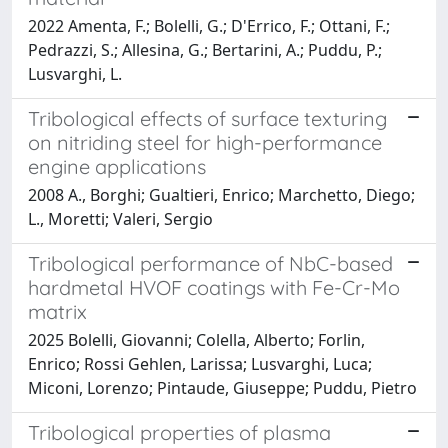
2022 Amenta, F.; Bolelli, G.; D'Errico, F.; Ottani, F.;
Pedrazzi, S.; Allesina, G.; Bertarini, A.; Puddu, P.;
Lusvarghi, L.
Tribological effects of surface texturing
on nitriding steel for high-performance
engine applications
2008 A., Borghi; Gualtieri, Enrico; Marchetto, Diego;
L., Moretti; Valeri, Sergio
Tribological performance of NbC-based
hardmetal HVOF coatings with Fe-Cr-Mo
matrix
2025 Bolelli, Giovanni; Colella, Alberto; Forlin,
Enrico; Rossi Gehlen, Larissa; Lusvarghi, Luca;
Miconi, Lorenzo; Pintaude, Giuseppe; Puddu, Pietro
Tribological properties of plasma