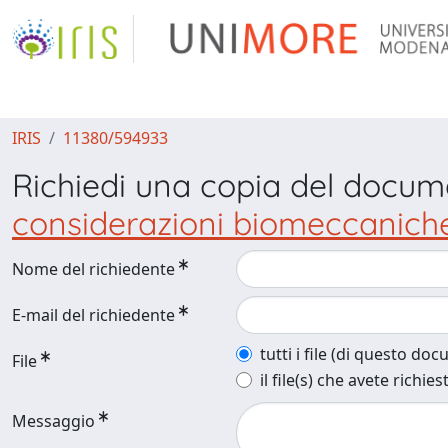
IRIS
11380/594933
Richiedi una copia del docu
considerazioni biomeccaniche
Nome del richiedente
E-mail del richiedente
tutti i file (di questo do
File
il file(s) che avete richies
Messaggio