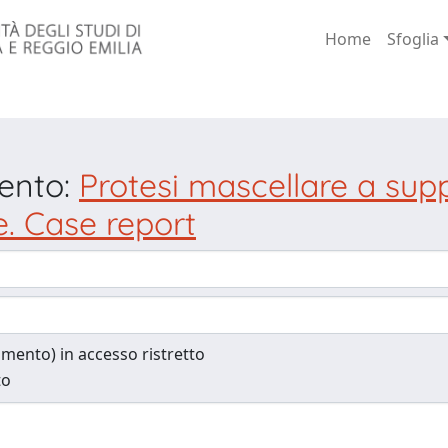
Home
Sfoglia
mento:
Protesi mascellare a sup
. Case report
cumento) in accesso ristretto
to