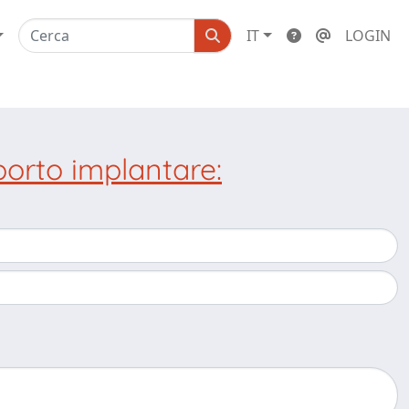
IT
LOGIN
porto implantare: