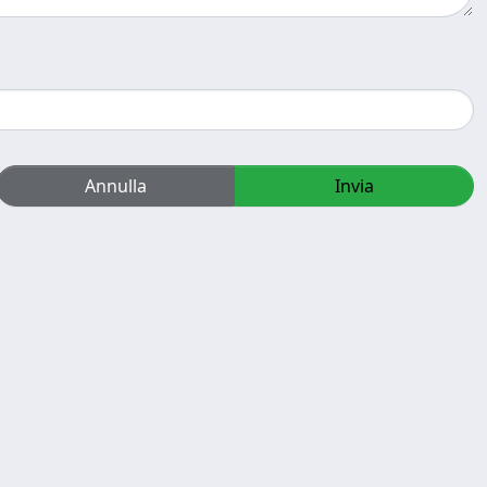
Annulla
Invia