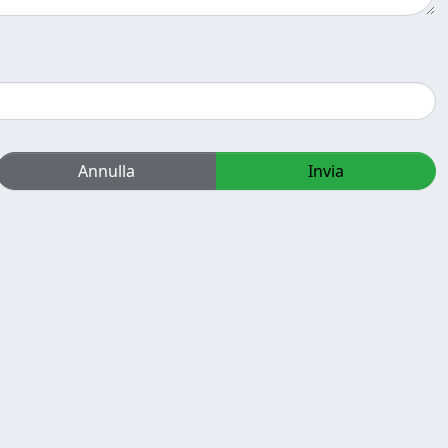
Annulla
Invia