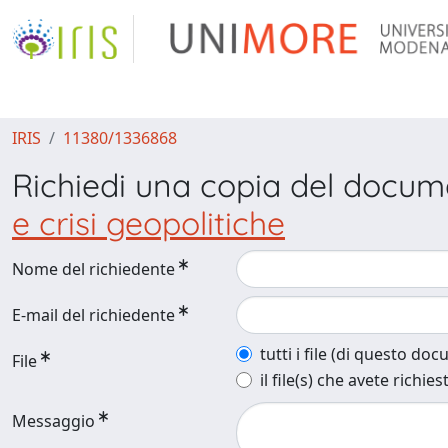
IRIS
11380/1336868
Richiedi una copia del docu
e crisi geopolitiche
Nome del richiedente
E-mail del richiedente
tutti i file (di questo do
File
il file(s) che avete richies
Messaggio