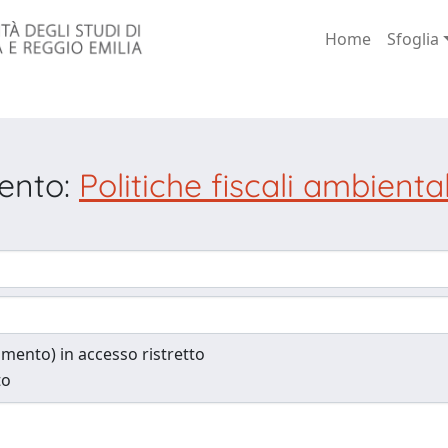
Home
Sfoglia
mento:
Politiche fiscali ambient
cumento) in accesso ristretto
to