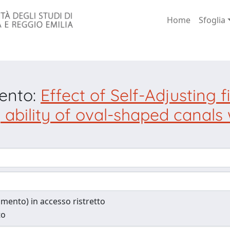
Home
Sfoglia
mento:
Effect of Self-Adjusting
ing ability of oval-shaped canal
cumento) in accesso ristretto
to