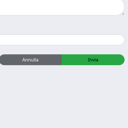
Annulla
Invia