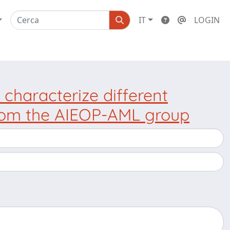
IT
LOGIN
 characterize different
 from the AIEOP-AML group