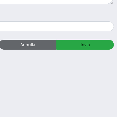
Annulla
Invia