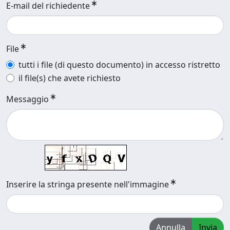
E-mail del richiedente
File
tutti i file (di questo documento) in accesso ristretto
il file(s) che avete richiesto
Messaggio
Inserire la stringa presente nell'immagine
Annulla
Invia