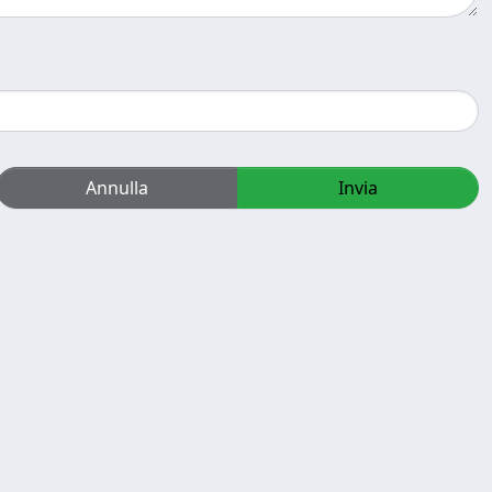
Annulla
Invia