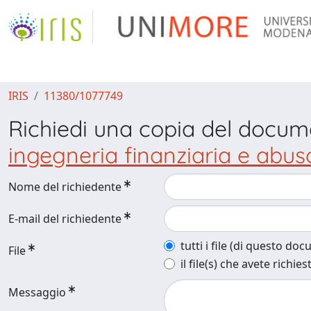
IRIS
11380/1077749
Richiedi una copia del docu
ingegneria finanziaria e abuso
Nome del richiedente
E-mail del richiedente
tutti i file (di questo do
File
il file(s) che avete richies
Messaggio