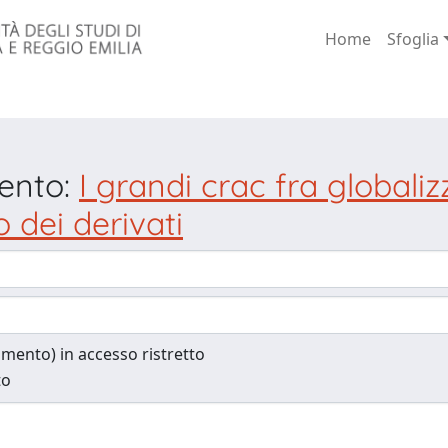
Home
Sfoglia
mento:
I grandi crac fra globali
 dei derivati
cumento) in accesso ristretto
to