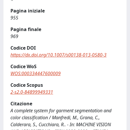
Pagina iniziale
955
Pagina finale
969
Codice DOI
https://dx.doi.org/10.1007/s00138-013-0580-3
Codice WoS
WOS:000334447600009
Codice Scopus
2-s2.0-84899949331
Citazione
A complete system for garment segmentation and
color classification / Manfredi, M., Grana, C.,
Calderara, S., Cucchiara, R.. - In: MACHINE VISION