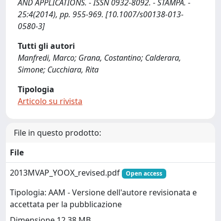
AND APPLICATIONS. - ISSN 0932-8092. - STAMPA. -
25:4(2014), pp. 955-969. [10.1007/s00138-013-
0580-3]
Tutti gli autori
Manfredi, Marco; Grana, Costantino; Calderara,
Simone; Cucchiara, Rita
Tipologia
Articolo su rivista
File in questo prodotto:
File
2013MVAP_YOOX_revised.pdf
Open access
Tipologia: AAM - Versione dell'autore revisionata e
accettata per la pubblicazione
Dimensione 12.38 MB