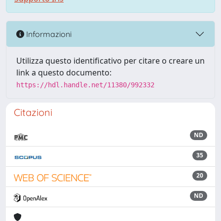
Informazioni
Utilizza questo identificativo per citare o creare un
link a questo documento:
https://hdl.handle.net/11380/992332
Citazioni
ND
35
20
ND