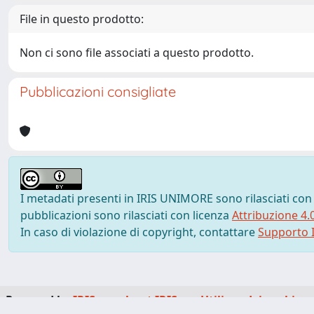
File in questo prodotto:
Non ci sono file associati a questo prodotto.
Pubblicazioni consigliate
I metadati presenti in IRIS UNIMORE sono rilasciati con
pubblicazioni sono rilasciati con licenza
Attribuzione 4.
In caso di violazione di copyright, contattare
Supporto I
Powered by
IRIS
-
about IRIS
-
Utilizzo dei cookie