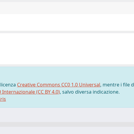
 licenza
Creative Commons CC0 1.0 Universal
, mentre i file d
0 Internazionale (CC BY 4.0)
, salvo diversa indicazione.
ris