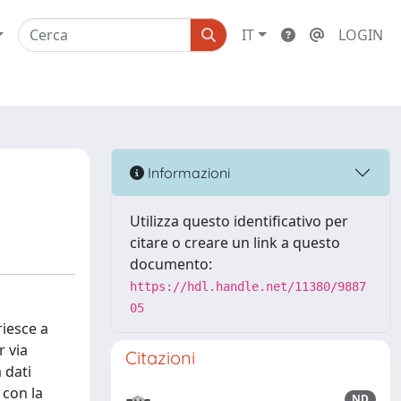
IT
LOGIN
Informazioni
Utilizza questo identificativo per
citare o creare un link a questo
documento:
https://hdl.handle.net/11380/9887
05
riesce a
r via
Citazioni
 dati
 con la
ND