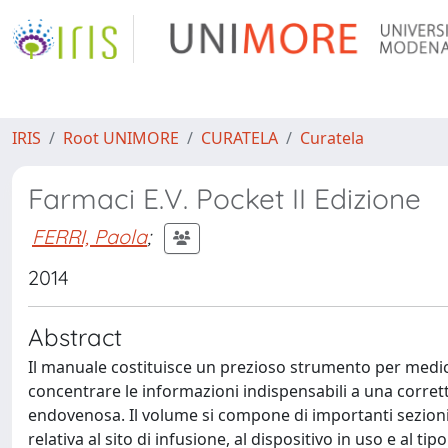
IRIS
Root UNIMORE
CURATELA
Curatela
Farmaci E.V. Pocket II Edizione
FERRI, Paola
;
2014
Abstract
Il manuale costituisce un prezioso strumento per medici
concentrare le informazioni indispensabili a una corrett
endovenosa. Il volume si compone di importanti sezioni r
relativa al sito di infusione, al dispositivo in uso e al t