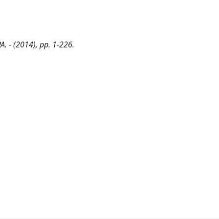
PA. - (2014), pp. 1-226.