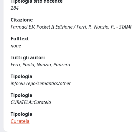
Tipologia sito docente
284
Citazione
Farmaci E.V. Pocket II Edizione / Ferri, P., Nunzio, P.. - STAM
Fulltext
none
Tutti gli autori
Ferri, Paola; Nunzio, Panzera
Tipologia
info:eu-repo/semantics/other
Tipologia
CURATELA::Curatela
Tipologia
Curatela