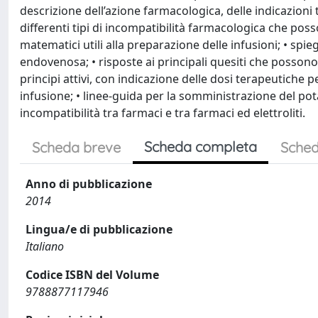
descrizione dell’azione farmacologica, delle indicazioni 
differenti tipi di incompatibilità farmacologica che posso
matematici utili alla preparazione delle infusioni; • sp
endovenosa; • risposte ai principali quesiti che possono
principi attivi, con indicazione delle dosi terapeutiche p
infusione; • linee-guida per la somministrazione del pota
incompatibilità tra farmaci e tra farmaci ed elettroliti.
Scheda completa
Scheda breve
Sched
Anno di pubblicazione
2014
Lingua/e di pubblicazione
Italiano
Codice ISBN del Volume
9788877117946