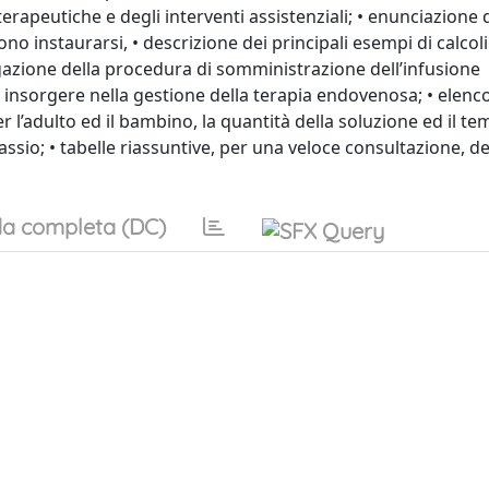
terapeutiche e degli interventi assistenziali; • enunciazione 
no instaurarsi, • descrizione dei principali esempi di calcoli
iegazione della procedura di somministrazione dell’infusione
 insorgere nella gestione della terapia endovenosa; • elenc
er l’adulto ed il bambino, la quantità della soluzione ed il te
ssio; • tabelle riassuntive, per una veloce consultazione, de
a completa (DC)