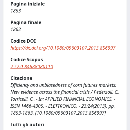
Pagina iniziale
1853
Pagina finale
1863
Codice DOI
https://dx.doi.org/10.1080/09603107.2013.856997
Codice Scopus
2-s2.0-84888080110
Citazione
Efficiency and unbiasedness of corn futures markets:
New evidence across the financial crisis / Pederzoli, C.,
Torricelli, C.. - In: APPLIED FINANCIAL ECONOMICS. -
ISSN 1466-4305. - ELETTRONICO. - 23:24(2013), pp.
1853-1863. [10.1080/09603107.2013.856997]
Tutti gli autori