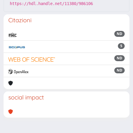
https://hdl.handle.net/11380/986106
Citazioni
ND
5
ND
ND
social impact