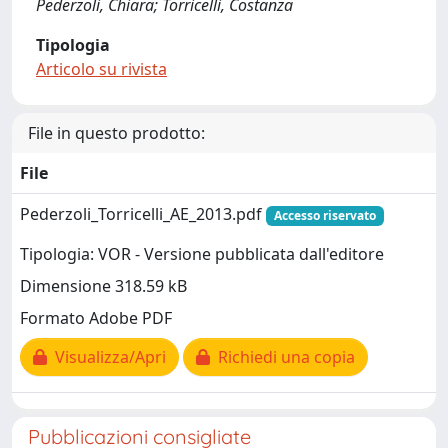
Pederzoli, Chiara; Torricelli, Costanza
Tipologia
Articolo su rivista
File in questo prodotto:
File
Pederzoli_Torricelli_AE_2013.pdf
Accesso riservato
Tipologia: VOR - Versione pubblicata dall'editore
Dimensione 318.59 kB
Formato Adobe PDF
Visualizza/Apri
Richiedi una copia
Pubblicazioni consigliate