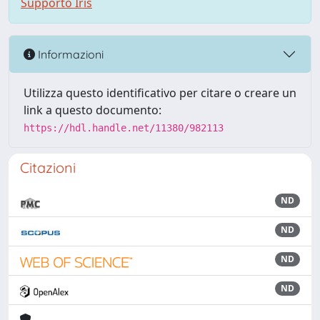
Supporto Iris
Informazioni
Utilizza questo identificativo per citare o creare un
link a questo documento:
https://hdl.handle.net/11380/982113
Citazioni
ND
ND
ND
ND