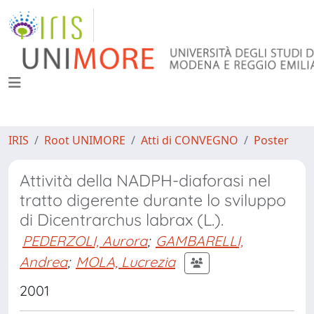
IRIS
Root UNIMORE
Atti di CONVEGNO
Poster
Attività della NADPH-diaforasi nel
tratto digerente durante lo sviluppo
di Dicentrarchus labrax (L.).
PEDERZOLI, Aurora
;
GAMBARELLI,
Andrea
;
MOLA, Lucrezia
2001