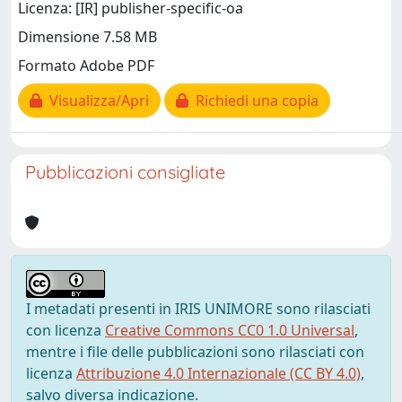
Licenza: [IR] publisher-specific-oa
Dimensione 7.58 MB
Formato Adobe PDF
Visualizza/Apri
Richiedi una copia
Pubblicazioni consigliate
I metadati presenti in IRIS UNIMORE sono rilasciati
con licenza
Creative Commons CC0 1.0 Universal
,
mentre i file delle pubblicazioni sono rilasciati con
licenza
Attribuzione 4.0 Internazionale (CC BY 4.0)
,
salvo diversa indicazione.