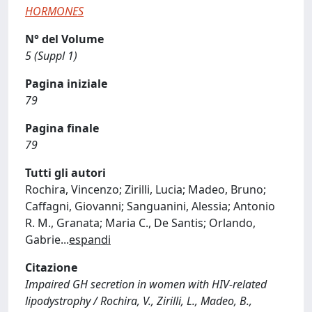
HORMONES
N° del Volume
5 (Suppl 1)
Pagina iniziale
79
Pagina finale
79
Tutti gli autori
Rochira, Vincenzo; Zirilli, Lucia; Madeo, Bruno;
Caffagni, Giovanni; Sanguanini, Alessia; Antonio
R. M., Granata; Maria C., De Santis; Orlando,
Gabrie
...
espandi
Citazione
Impaired GH secretion in women with HIV-related
lipodystrophy / Rochira, V., Zirilli, L., Madeo, B.,