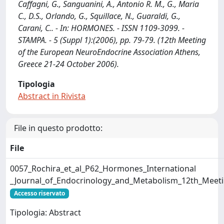
Caffagni, G., Sanguanini, A., Antonio R. M., G., Maria
C., D.S., Orlando, G., Squillace, N., Guaraldi, G.,
Carani, C.. - In: HORMONES. - ISSN 1109-3099. -
STAMPA. - 5 (Suppl 1):(2006), pp. 79-79. (12th Meeting
of the European NeuroEndocrine Association Athens,
Greece 21-24 October 2006).
Tipologia
Abstract in Rivista
File in questo prodotto:
File
0057_Rochira_et_al_P62_Hormones_International
_Journal_of_Endocrinology_and_Metabolism_12th_Meet
Accesso riservato
Tipologia: Abstract