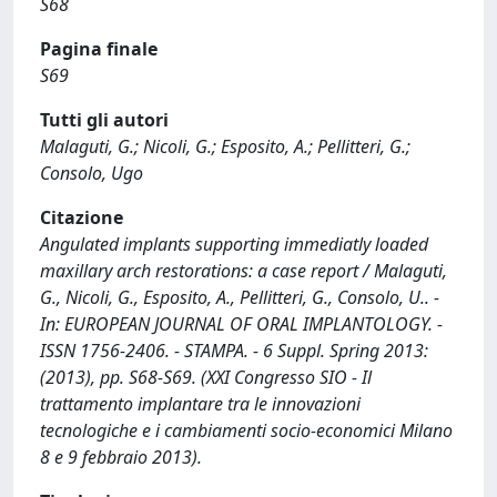
S68
Pagina finale
S69
Tutti gli autori
Malaguti, G.; Nicoli, G.; Esposito, A.; Pellitteri, G.;
Consolo, Ugo
Citazione
Angulated implants supporting immediatly loaded
maxillary arch restorations: a case report / Malaguti,
G., Nicoli, G., Esposito, A., Pellitteri, G., Consolo, U.. -
In: EUROPEAN JOURNAL OF ORAL IMPLANTOLOGY. -
ISSN 1756-2406. - STAMPA. - 6 Suppl. Spring 2013:
(2013), pp. S68-S69. (XXI Congresso SIO - Il
trattamento implantare tra le innovazioni
tecnologiche e i cambiamenti socio-economici Milano
8 e 9 febbraio 2013).