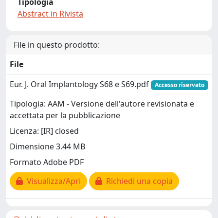
Tipologia
Abstract in Rivista
File in questo prodotto:
File
Eur. J. Oral Implantology S68 e S69.pdf
Accesso riservato
Tipologia: AAM - Versione dell'autore revisionata e
accettata per la pubblicazione
Licenza: [IR] closed
Dimensione 3.44 MB
Formato Adobe PDF
Visualizza/Apri
Richiedi una copia