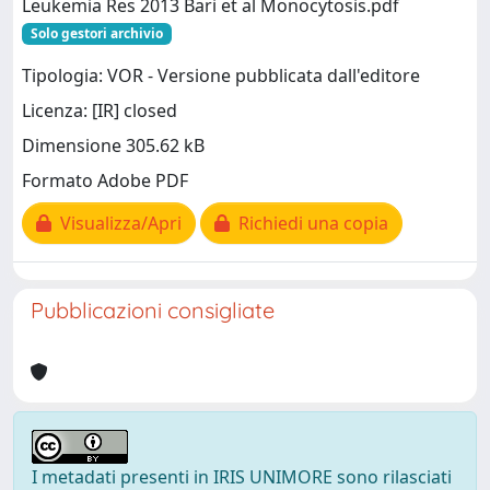
Leukemia Res 2013 Bari et al Monocytosis.pdf
Solo gestori archivio
Tipologia: VOR - Versione pubblicata dall'editore
Licenza: [IR] closed
Dimensione 305.62 kB
Formato Adobe PDF
Visualizza/Apri
Richiedi una copia
Pubblicazioni consigliate
I metadati presenti in IRIS UNIMORE sono rilasciati