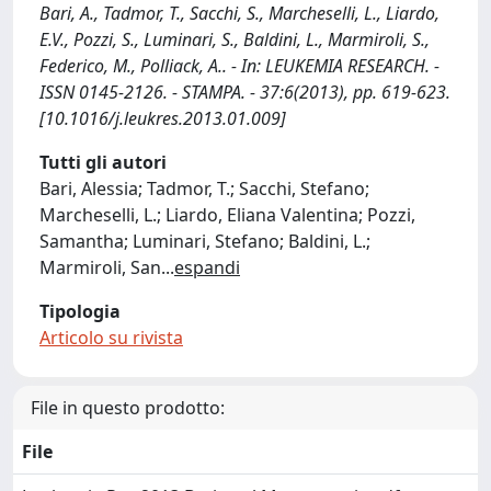
Bari, A., Tadmor, T., Sacchi, S., Marcheselli, L., Liardo,
E.V., Pozzi, S., Luminari, S., Baldini, L., Marmiroli, S.,
Federico, M., Polliack, A.. - In: LEUKEMIA RESEARCH. -
ISSN 0145-2126. - STAMPA. - 37:6(2013), pp. 619-623.
[10.1016/j.leukres.2013.01.009]
Tutti gli autori
Bari, Alessia; Tadmor, T.; Sacchi, Stefano;
Marcheselli, L.; Liardo, Eliana Valentina; Pozzi,
Samantha; Luminari, Stefano; Baldini, L.;
Marmiroli, San
...
espandi
Tipologia
Articolo su rivista
File in questo prodotto:
File