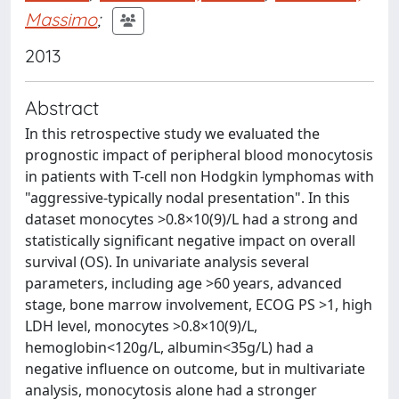
Massimo
;
2013
Abstract
In this retrospective study we evaluated the
prognostic impact of peripheral blood monocytosis
in patients with T-cell non Hodgkin lymphomas with
"aggressive-typically nodal presentation". In this
dataset monocytes >0.8×10(9)/L had a strong and
statistically significant negative impact on overall
survival (OS). In univariate analysis several
parameters, including age >60 years, advanced
stage, bone marrow involvement, ECOG PS >1, high
LDH level, monocytes >0.8×10(9)/L,
hemoglobin<120g/L, albumin<35g/L) had a
negative influence on outcome, but in multivariate
analysis, monocytosis alone had a stronger