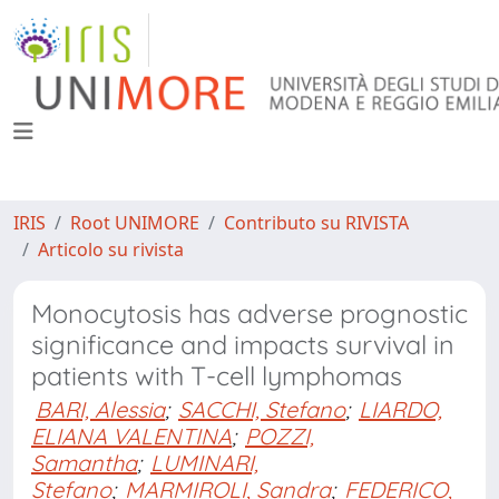
IRIS
Root UNIMORE
Contributo su RIVISTA
Articolo su rivista
Monocytosis has adverse prognostic
significance and impacts survival in
patients with T-cell lymphomas
BARI, Alessia
;
SACCHI, Stefano
;
LIARDO,
ELIANA VALENTINA
;
POZZI,
Samantha
;
LUMINARI,
Stefano
;
MARMIROLI, Sandra
;
FEDERICO,