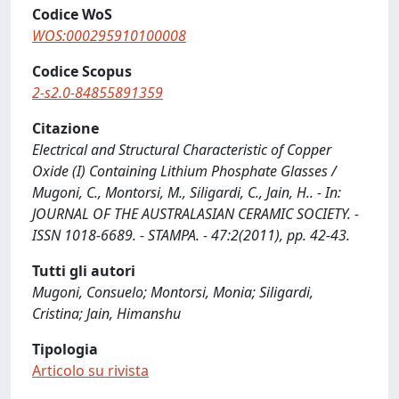
Codice WoS
WOS:000295910100008
Codice Scopus
2-s2.0-84855891359
Citazione
Electrical and Structural Characteristic of Copper
Oxide (I) Containing Lithium Phosphate Glasses /
Mugoni, C., Montorsi, M., Siligardi, C., Jain, H.. - In:
JOURNAL OF THE AUSTRALASIAN CERAMIC SOCIETY. -
ISSN 1018-6689. - STAMPA. - 47:2(2011), pp. 42-43.
Tutti gli autori
Mugoni, Consuelo; Montorsi, Monia; Siligardi,
Cristina; Jain, Himanshu
Tipologia
Articolo su rivista