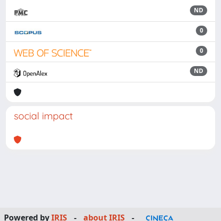
ND
0
0
ND
social impact
Powered by
IRIS
-
about IRIS
-