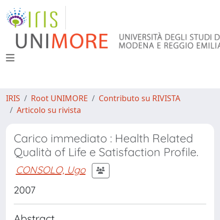
IRIS
Root UNIMORE
Contributo su RIVISTA
Articolo su rivista
Carico immediato : Health Related
Qualità of Life e Satisfaction Profile.
CONSOLO, Ugo
2007
Abstract