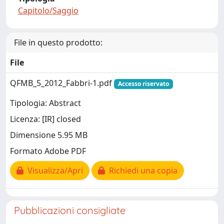
Capitolo/Saggio
File in questo prodotto:
File
QFMB_5_2012_Fabbri-1.pdf
Accesso riservato
Tipologia: Abstract
Licenza: [IR] closed
Dimensione 5.95 MB
Formato Adobe PDF
Visualizza/Apri
Richiedi una copia
Pubblicazioni consigliate