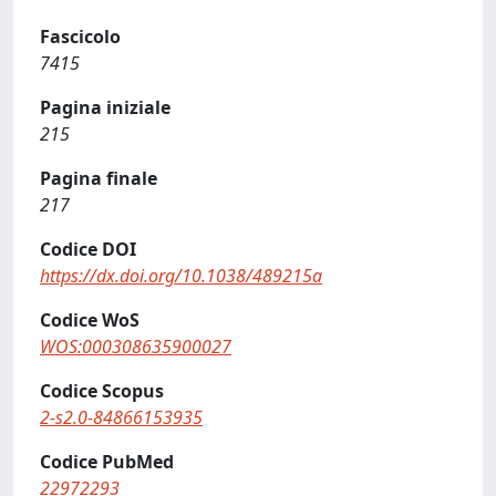
Fascicolo
7415
Pagina iniziale
215
Pagina finale
217
Codice DOI
https://dx.doi.org/10.1038/489215a
Codice WoS
WOS:000308635900027
Codice Scopus
2-s2.0-84866153935
Codice PubMed
22972293