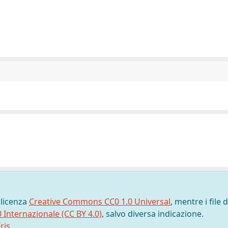
 licenza
Creative Commons CC0 1.0 Universal
, mentre i file d
0 Internazionale (CC BY 4.0)
, salvo diversa indicazione.
ris