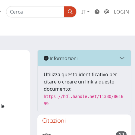
IT
LOGIN
Informazioni
Utilizza questo identificativo per
citare o creare un link a questo
documento:
https://hdl.handle.net/11380/8616
99
lle
Citazioni
ND