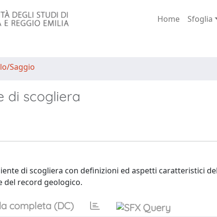
Home
Sfoglia
lo/Saggio
 di scogliera
ente di scogliera con definizioni ed aspetti caratteristici de
re del record geologico.
a completa (DC)