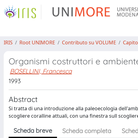
IRIS
Root UNIMORE
Contributo su VOLUME
Capito
Organismi costruttori e ambiente
BOSELLINI, Francesca
1993
Abstract
Si tratta di una introduzione alla paleoecologia dell'ambi
scogliere coralline attuali, con una finestra sull scoglie
Scheda breve
Scheda completa
Sched