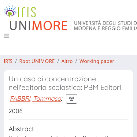
IRIS
Root UNIMORE
Altro
Working paper
Un caso di concentrazione
nell'editoria scolastica: PBM Editori
FABBRI, Tommaso
;
2006
Abstract