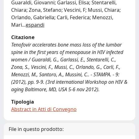
Guaraldi, Giovanni; Garlassi, Elisa; Stentarelli,
Chiara; Zona, Stefano; Vescini, F; Mussi, Chiara;
Orlando, Gabriella; Carli, Federica; Menozzi,
Mari
...
espandi
Citazione
Tenofovir accelerates bone mass loss of the lumbar
spine in the first years of menopause in HIV infected
women / Guaraldi, G., Garlassi, E., Stentarelli, C.,
Zona, S., Vescini, F., Mussi, C., Orlando, G., Carli, F.,
Menozzi, M., Santoro, A., Mussini, C.. - STAMPA. - 9:
(2012), pp. 9-9. (3rd international Workshop on HIV &
aging Baltimore, MD, USA 5-6 nov 2012).
Tipologia
Abstract in Atti di Convegno
File in questo prodotto: