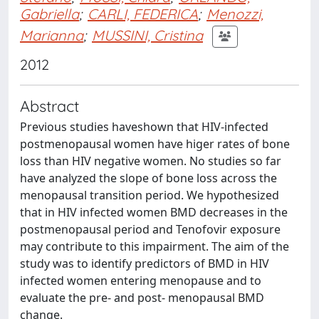
Gabriella
;
CARLI, FEDERICA
;
Menozzi,
Marianna
;
MUSSINI, Cristina
2012
Abstract
Previous studies haveshown that HIV-infected
postmenopausal women have higer rates of bone
loss than HIV negative women. No studies so far
have analyzed the slope of bone loss across the
menopausal transition period. We hypothesized
that in HIV infected women BMD decreases in the
postmenopausal period and Tenofovir exposure
may contribute to this impairment. The aim of the
study was to identify predictors of BMD in HIV
infected women entering menopause and to
evaluate the pre- and post- menopausal BMD
change.