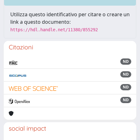
Utilizza questo identificativo per citare o creare un
link a questo documento:
https://hdl.handle.net/11380/855292
Citazioni
ND
ND
ND
ND
social impact