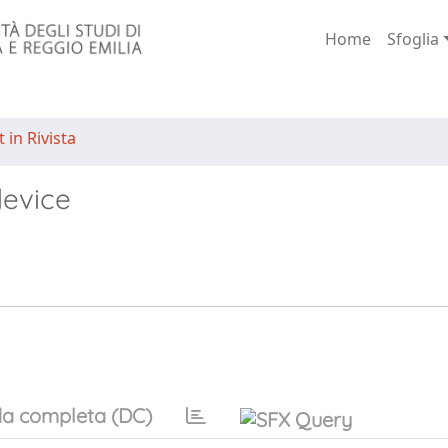
Home
Sfoglia
 in Rivista
device
a completa (DC)