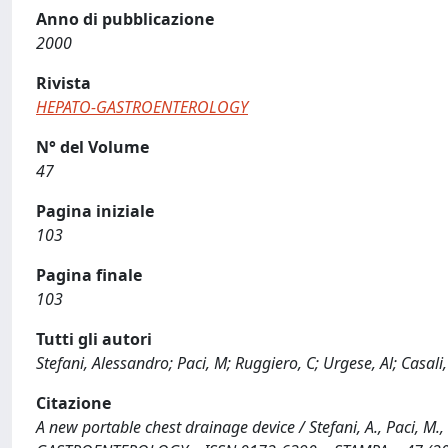
Anno di pubblicazione
2000
Rivista
HEPATO-GASTROENTEROLOGY
N° del Volume
47
Pagina iniziale
103
Pagina finale
103
Tutti gli autori
Stefani, Alessandro; Paci, M; Ruggiero, C; Urgese, Al; Casali, 
Citazione
A new portable chest drainage device / Stefani, A., Paci, M., R