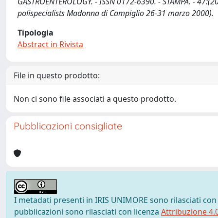
GASTROENTEROLOGY. - ISSN 0172-6390. - STAMPA. - 47:(2000)
polispecialists Madonna di Campiglio 26-31 marzo 2000).
Tipologia
Abstract in Rivista
File in questo prodotto:
Non ci sono file associati a questo prodotto.
Pubblicazioni consigliate
I metadati presenti in IRIS UNIMORE sono rilasciati con
pubblicazioni sono rilasciati con licenza
Attribuzione 4.