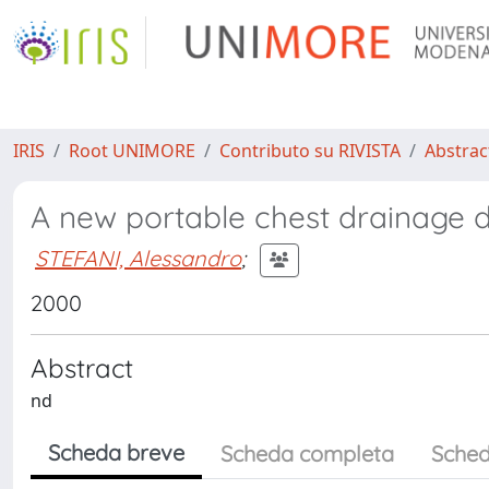
IRIS
Root UNIMORE
Contributo su RIVISTA
Abstract
A new portable chest drainage 
STEFANI, Alessandro
;
2000
Abstract
nd
Scheda breve
Scheda completa
Sched