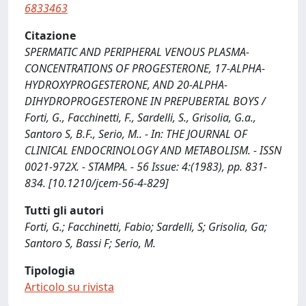
6833463
Citazione
SPERMATIC AND PERIPHERAL VENOUS PLASMA-
CONCENTRATIONS OF PROGESTERONE, 17-ALPHA-
HYDROXYPROGESTERONE, AND 20-ALPHA-
DIHYDROPROGESTERONE IN PREPUBERTAL BOYS /
Forti, G., Facchinetti, F., Sardelli, S., Grisolia, G.a.,
Santoro S, B.F., Serio, M.. - In: THE JOURNAL OF
CLINICAL ENDOCRINOLOGY AND METABOLISM. - ISSN
0021-972X. - STAMPA. - 56 Issue: 4:(1983), pp. 831-
834. [10.1210/jcem-56-4-829]
Tutti gli autori
Forti, G.; Facchinetti, Fabio; Sardelli, S; Grisolia, Ga;
Santoro S, Bassi F; Serio, M.
Tipologia
Articolo su rivista