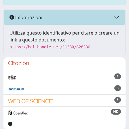
Informazioni
Utilizza questo identificativo per citare o creare un
link a questo documento:
https://hdl.handle.net/11380/828336
Citazioni
1
3
5
ND