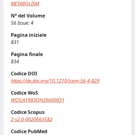
METABOLISM
N° del Volume
56 Issue: 4
Pagina iniziale
831
Pagina finale
834
Codice DOI
https://dx.doi.org/10.1210/jcem-56-4-829
Codice WoS
WOS:A1983QH26600031
Codice Scopus
2-s2.0-0020663582
Codice PubMed