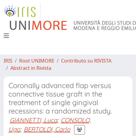
IRIS
Root UNIMORE
Contributo su RIVISTA
Abstract in Rivista
Coronally advanced flap versus
connective tissue graft in the
treatment of single gingival
recessions: a randomized study.
GIANNETTI, Luca
;
CONSOLO,
Ugo
;
BERTOLDI, Carlo