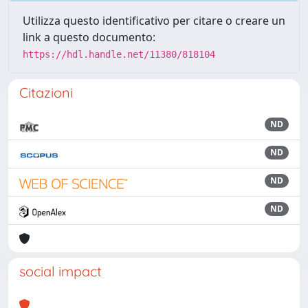
Utilizza questo identificativo per citare o creare un
link a questo documento:
https://hdl.handle.net/11380/818104
Citazioni
ND
ND
ND
ND
social impact