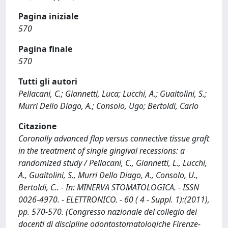
Pagina iniziale
570
Pagina finale
570
Tutti gli autori
Pellacani, C.; Giannetti, Luca; Lucchi, A.; Guaitolini, S.;
Murri Dello Diago, A.; Consolo, Ugo; Bertoldi, Carlo
Citazione
Coronally advanced flap versus connective tissue graft
in the treatment of single gingival recessions: a
randomized study / Pellacani, C., Giannetti, L., Lucchi,
A., Guaitolini, S., Murri Dello Diago, A., Consolo, U.,
Bertoldi, C.. - In: MINERVA STOMATOLOGICA. - ISSN
0026-4970. - ELETTRONICO. - 60 ( 4 - Suppl. 1):(2011),
pp. 570-570. (Congresso nazionale del collegio dei
docenti di discipline odontostomatologiche Firenze-