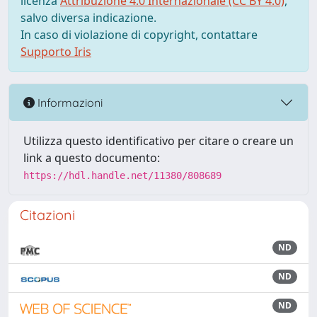
licenza
Attribuzione 4.0 Internazionale (CC BY 4.0)
,
salvo diversa indicazione.
In caso di violazione di copyright, contattare
Supporto Iris
Informazioni
Utilizza questo identificativo per citare o creare un
link a questo documento:
https://hdl.handle.net/11380/808689
Citazioni
ND
ND
ND