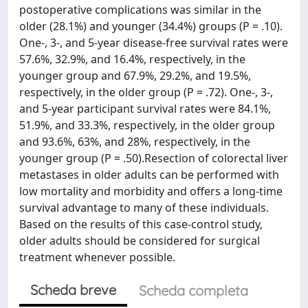
postoperative complications was similar in the
older (28.1%) and younger (34.4%) groups (P = .10).
One-, 3-, and 5-year disease-free survival rates were
57.6%, 32.9%, and 16.4%, respectively, in the
younger group and 67.9%, 29.2%, and 19.5%,
respectively, in the older group (P = .72). One-, 3-,
and 5-year participant survival rates were 84.1%,
51.9%, and 33.3%, respectively, in the older group
and 93.6%, 63%, and 28%, respectively, in the
younger group (P = .50).Resection of colorectal liver
metastases in older adults can be performed with
low mortality and morbidity and offers a long-time
survival advantage to many of these individuals.
Based on the results of this case-control study,
older adults should be considered for surgical
treatment whenever possible.
Scheda breve
Scheda completa