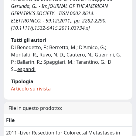
Gerunda, G.. - In: JOURNAL OF THE AMERICAN
GERIATRICS SOCIETY. - ISSN 0002-8614. -
ELETTRONICO. - 59:12(2011), pp. 2282-2290.
[10.1111/j.1532-5415.2011.03734.x]
Tutti gli autori
Di Benedetto, F.; Berretta, M.; D'Amico, G.;
Montalti, R.; Ruvo, N. D.; Cautero, N.; Guerrini, G.
P.; Ballarin, R.; Spaggiari, M.; Tarantino, G.; Di
S
...
espandi
Tipologia
Articolo su rivista
File in questo prodotto:
File
2011 -Liver Resection for Colorectal Metastases in