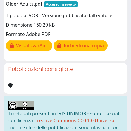
Older Adults.pdf
Accesso riservato
Tipologia: VOR - Versione pubblicata dall'editore
Dimensione 160.29 kB
Formato Adobe PDF
Visualizza/Apri
Richiedi una copia
Pubblicazioni consigliate
I metadati presenti in IRIS UNIMORE sono rilasciati
con licenza
Creative Commons CC0 1.0 Universal
,
mentre i file delle pubblicazioni sono rilasciati con