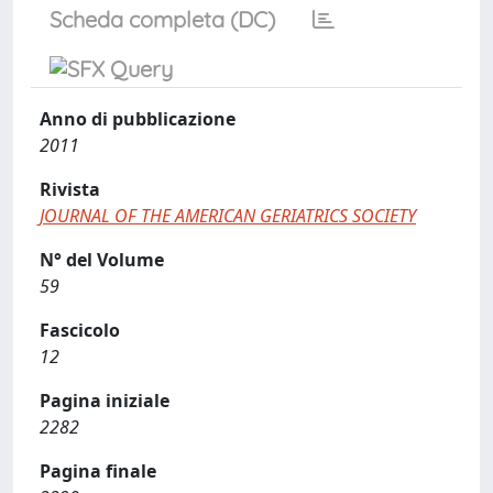
Scheda completa (DC)
Anno di pubblicazione
2011
Rivista
JOURNAL OF THE AMERICAN GERIATRICS SOCIETY
N° del Volume
59
Fascicolo
12
Pagina iniziale
2282
Pagina finale