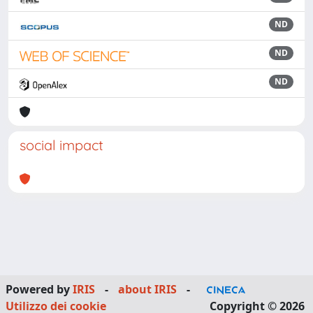
ND
ND
ND
social impact
Powered by
IRIS
-
about IRIS
-
Utilizzo dei cookie
Copyright © 2026