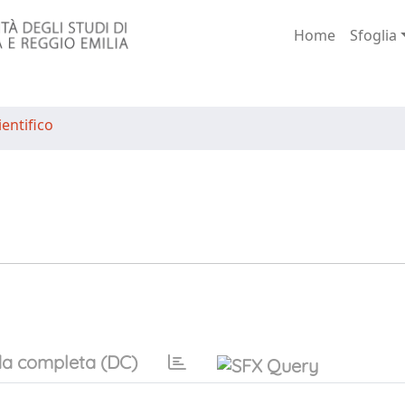
Home
Sfoglia
entifico
a completa (DC)