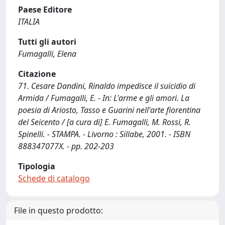
Paese Editore
ITALIA
Tutti gli autori
Fumagalli, Elena
Citazione
71. Cesare Dandini, Rinaldo impedisce il suicidio di
Armida / Fumagalli, E. - In: L'arme e gli amori. La
poesia di Ariosto, Tasso e Guarini nell'arte fiorentina
del Seicento / [a cura di] E. Fumagalli, M. Rossi, R.
Spinelli. - STAMPA. - Livorno : Sillabe, 2001. - ISBN
888347077X. - pp. 202-203
Tipologia
Schede di catalogo
File in questo prodotto: