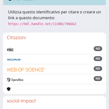
Utilizza questo identificativo per citare o creare un
link a questo documento:
https://hdl.handle.net/11380/746662
Citazioni
ND
ND
ND
ND
social impact