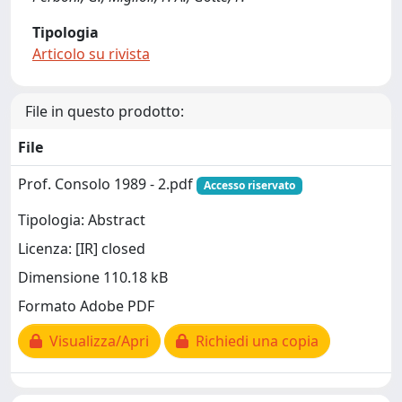
Tipologia
Articolo su rivista
File in questo prodotto:
File
Prof. Consolo 1989 - 2.pdf
Accesso riservato
Tipologia: Abstract
Licenza: [IR] closed
Dimensione 110.18 kB
Formato Adobe PDF
Visualizza/Apri
Richiedi una copia