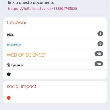
link a questo documento:
https://hdl.handle.net/11380/745820
Citazioni
1
0
ND
ND
social impact