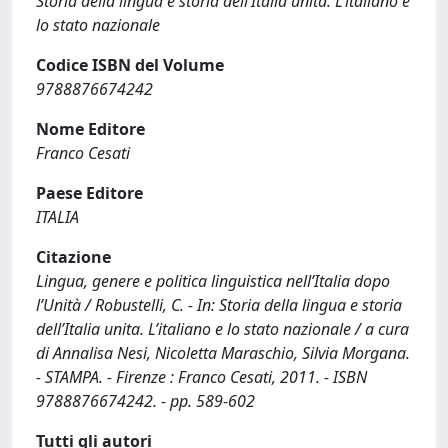
Storia della lingua e storia dell’Italia unita. L’italiano e
lo stato nazionale
Codice ISBN del Volume
9788876674242
Nome Editore
Franco Cesati
Paese Editore
ITALIA
Citazione
Lingua, genere e politica linguistica nell’Italia dopo
l’Unità / Robustelli, C. - In: Storia della lingua e storia
dell’Italia unita. L’italiano e lo stato nazionale / a cura
di Annalisa Nesi, Nicoletta Maraschio, Silvia Morgana.
- STAMPA. - Firenze : Franco Cesati, 2011. - ISBN
9788876674242. - pp. 589-602
Tutti gli autori