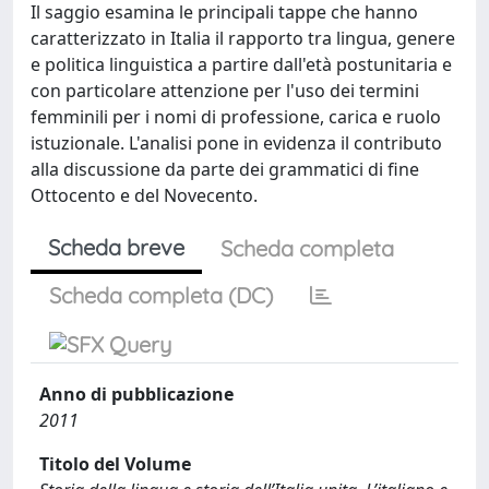
Il saggio esamina le principali tappe che hanno
caratterizzato in Italia il rapporto tra lingua, genere
e politica linguistica a partire dall'età postunitaria e
con particolare attenzione per l'uso dei termini
femminili per i nomi di professione, carica e ruolo
istuzionale. L'analisi pone in evidenza il contributo
alla discussione da parte dei grammatici di fine
Ottocento e del Novecento.
Scheda breve
Scheda completa
Scheda completa (DC)
Anno di pubblicazione
2011
Titolo del Volume