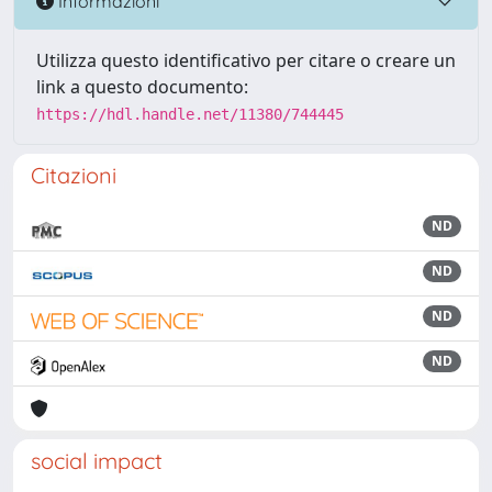
Informazioni
Utilizza questo identificativo per citare o creare un
link a questo documento:
https://hdl.handle.net/11380/744445
Citazioni
ND
ND
ND
ND
social impact