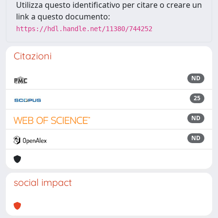
Utilizza questo identificativo per citare o creare un
link a questo documento:
https://hdl.handle.net/11380/744252
Citazioni
ND
25
ND
ND
social impact