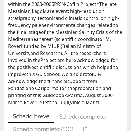
within the 2003-2005PRIN-Cofi n Project “The late
Messinian LagoMare event: high-resolution
stratigraphy, tectonicand climatic control on high-
frequency paleoenvironmentalchanges related to
the fi nal stageof the Messinian Salinity Crisis of the
Mediterraneanarea” (scientifi c coordinator M.
Roveri)funded by MIUR (Italian Ministry of
Universityand Research). All the researchers
involved in theProject are here acknowledged for
the positivescientifi c discussions which helped to
improvethis Guidebook.We also gratefully
acknowledge the fi nancialsupport from
Fondazione Cariparma for thepreparation and
printing of this Guidebook.Parma, August 2006
Marco Roveri, Stefano Lugli,Vinicio Manzi
Scheda breve
Scheda completa
Scheda completa (DC)