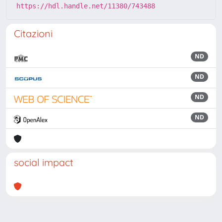
https://hdl.handle.net/11380/743488
Citazioni
ND
ND
ND
ND
social impact