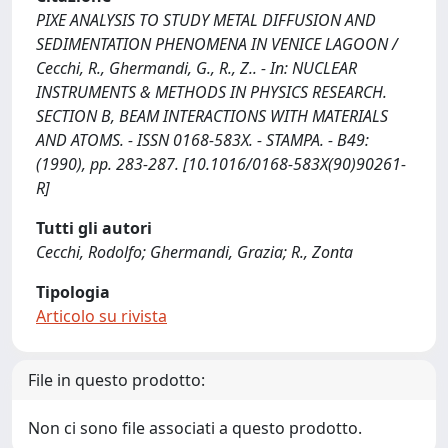
PIXE ANALYSIS TO STUDY METAL DIFFUSION AND
SEDIMENTATION PHENOMENA IN VENICE LAGOON /
Cecchi, R., Ghermandi, G., R., Z.. - In: NUCLEAR
INSTRUMENTS & METHODS IN PHYSICS RESEARCH.
SECTION B, BEAM INTERACTIONS WITH MATERIALS
AND ATOMS. - ISSN 0168-583X. - STAMPA. - B49:
(1990), pp. 283-287. [10.1016/0168-583X(90)90261-
R]
Tutti gli autori
Cecchi, Rodolfo; Ghermandi, Grazia; R., Zonta
Tipologia
Articolo su rivista
File in questo prodotto:
Non ci sono file associati a questo prodotto.