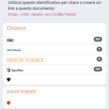
Utilizza questo identificativo per citare o creare un
link a questo documento:
https://hdl.handle.net/11380/743102
Citazioni
ND
9
8
ND
social impact