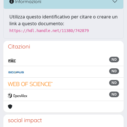
Informazioni
Utilizza questo identificativo per citare o creare un
link a questo documento:
https://hdl.handle.net/11380/742879
Citazioni
ND
ND
ND
ND
social impact