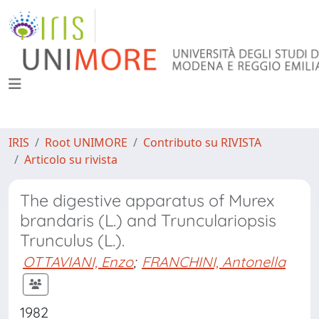
IRIS
Root UNIMORE
Contributo su RIVISTA
Articolo su rivista
The digestive apparatus of Murex
brandaris (L.) and Trunculariopsis
Trunculus (L.).
OTTAVIANI, Enzo
;
FRANCHINI, Antonella
1982