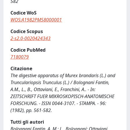
582
Codice WoS
WOS:A1982PM58000001
Codice Scopus
2-s2.0-0020424343
Codice PubMed
7180079
Citazione
The digestive apparatus of Murex brandaris (L.) and
Trunculariopsis Trunculus (L.) / Bolognani Fantin,
A.M., L., B., Ottaviani, E., Franchini, A.. - In:
ZEITSCHRIFT FUER MIKROSKOPISCH-ANATOMISCHE
FORSCHUNG. - ISSN 0044-3107. - STAMPA. - 96:
(1982), pp. 561-582.
Tutti gli autori
Bolognani Fantin, A. M.; L., Bolognani; Ottaviani,