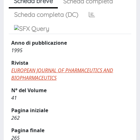
Scheda breve
Scheda completa
Scheda completa (DC)
Anno di pubblicazione
1995
Rivista
EUROPEAN JOURNAL OF PHARMACEUTICS AND
BIOPHARMACEUTICS
N° del Volume
41
Pagina iniziale
262
Pagina finale
265