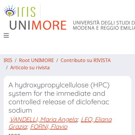
IRIS
Root UNIMORE
Contributo su RIVISTA
Articolo su rivista
A hydroxypropylcellulose (HPC)
system for the immediate and
controlled release of diclofenac
sodium
VANDELLI, Maria Angela
;
LEO, Eliana
Grazia
;
FORNI, Flavio