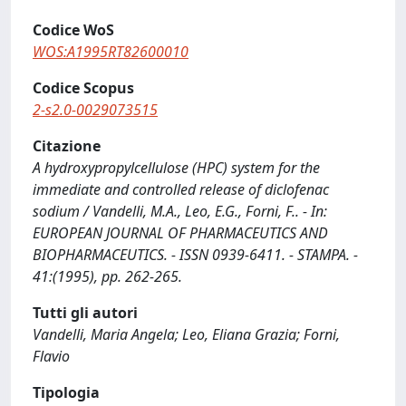
Codice WoS
WOS:A1995RT82600010
Codice Scopus
2-s2.0-0029073515
Citazione
A hydroxypropylcellulose (HPC) system for the
immediate and controlled release of diclofenac
sodium / Vandelli, M.A., Leo, E.G., Forni, F.. - In:
EUROPEAN JOURNAL OF PHARMACEUTICS AND
BIOPHARMACEUTICS. - ISSN 0939-6411. - STAMPA. -
41:(1995), pp. 262-265.
Tutti gli autori
Vandelli, Maria Angela; Leo, Eliana Grazia; Forni,
Flavio
Tipologia