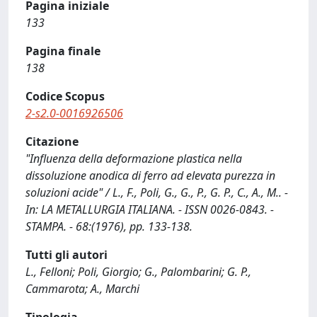
Pagina iniziale
133
Pagina finale
138
Codice Scopus
2-s2.0-0016926506
Citazione
"Influenza della deformazione plastica nella
dissoluzione anodica di ferro ad elevata purezza in
soluzioni acide" / L., F., Poli, G., G., P., G. P., C., A., M.. -
In: LA METALLURGIA ITALIANA. - ISSN 0026-0843. -
STAMPA. - 68:(1976), pp. 133-138.
Tutti gli autori
L., Felloni; Poli, Giorgio; G., Palombarini; G. P.,
Cammarota; A., Marchi