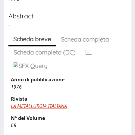
Abstract
-
Scheda breve
Scheda completa
Scheda completa (DC)
Anno di pubblicazione
1976
Rivista
LA METALLURGIA ITALIANA
N° del Volume
68