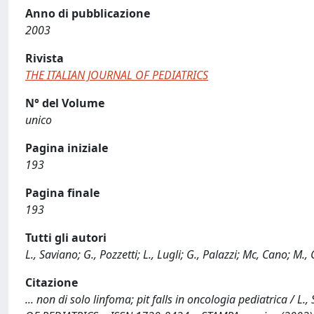
Anno di pubblicazione
2003
Rivista
THE ITALIAN JOURNAL OF PEDIATRICS
N° del Volume
unico
Pagina iniziale
193
Pagina finale
193
Tutti gli autori
L., Saviano; G., Pozzetti; L., Lugli; G., Palazzi; Mc, Cano; M., 
Citazione
... non di solo linfoma; pit falls in oncologia pediatrica / L., S