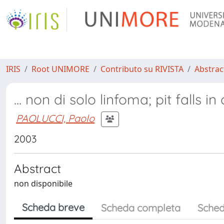
IRIS
Root UNIMORE
Contributo su RIVISTA
Abstract
... non di solo linfoma; pit falls i
PAOLUCCI, Paolo
2003
Abstract
non disponibile
Scheda breve
Scheda completa
Sched