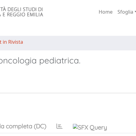
Home
Sfoglia
 in Rivista
n oncologia pediatrica.
a completa (DC)