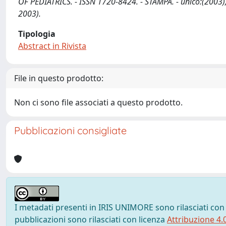
OF PEDIATRICS. - ISSN 1720-8424. - STAMPA. - unico:(2003
2003).
Tipologia
Abstract in Rivista
File in questo prodotto:
Non ci sono file associati a questo prodotto.
Pubblicazioni consigliate
I metadati presenti in IRIS UNIMORE sono rilasciati con
pubblicazioni sono rilasciati con licenza
Attribuzione 4.