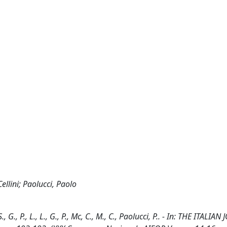
Cellini; Paolucci, Paolo
., G., P., L., L., G., P., Mc, C., M., C., Paolucci, P.. - In: THE ITALI