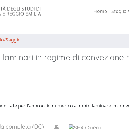
Home
Sfoglia
lo/Saggio
 laminari in regime di convezione 
 adottate per l'approccio numerico al moto laminare in conv
a completa (DC)