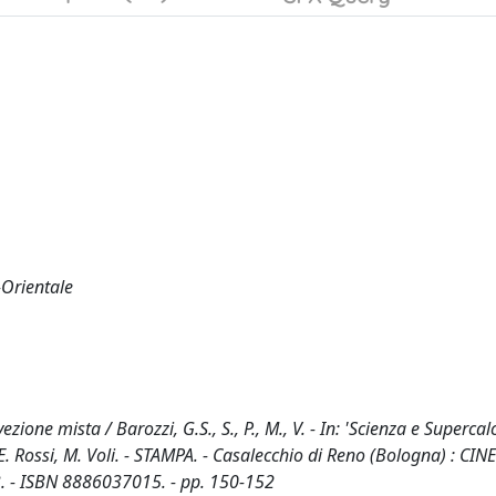
-Orientale
one mista / Barozzi, G.S., S., P., M., V. - In: 'Scienza e Supercal
E. Rossi, M. Voli. - STAMPA. - Casalecchio di Reno (Bologna) : CIN
993. - ISBN 8886037015. - pp. 150-152