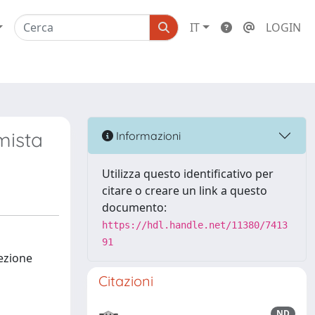
IT
LOGIN
mista
Informazioni
Utilizza questo identificativo per
citare o creare un link a questo
documento:
https://hdl.handle.net/11380/7413
91
ezione
Citazioni
ND