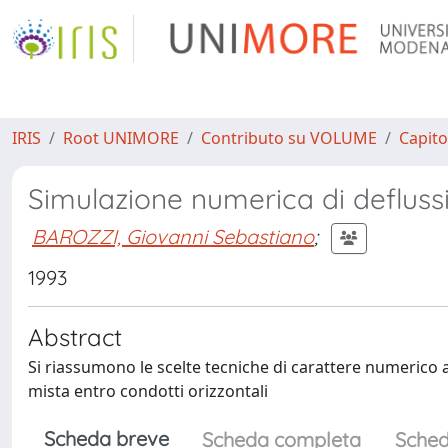
IRIS
Root UNIMORE
Contributo su VOLUME
Capito
Simulazione numerica di deflussi
BAROZZI, Giovanni Sebastiano
;
1993
Abstract
Si riassumono le scelte tecniche di carattere numerico
mista entro condotti orizzontali
Scheda breve
Scheda completa
Sched