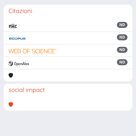
Citazioni
ND
ND
ND
ND
social impact