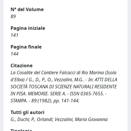
N° del Volume
89
Pagina iniziale
141
Pagina finale
144
Citazione
La Cosalite del Cantiere Falcacci di Rio Marina (Isola
d'Elba) / G., D., P., O., Vezzalini, M.G.. - In: ATTI DELLA
SOCIETÀ TOSCANA DI SCIENZE NATURALI RESIDENTE
IN PISA. MEMORIE. SERIE A. - ISSN 0365-7655. -
STAMPA. - 89:(1982), pp. 141-144.
Tutti gli autori
G., Duchi; P., Orlandi; Vezzalini, Maria Giovanna