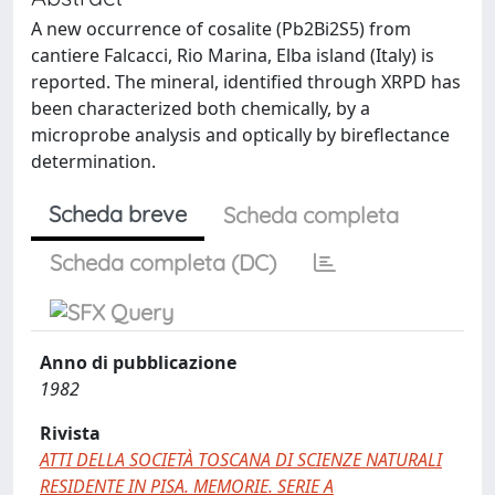
A new occurrence of cosalite (Pb2Bi2S5) from
cantiere Falcacci, Rio Marina, Elba island (Italy) is
reported. The mineral, identified through XRPD has
been characterized both chemically, by a
microprobe analysis and optically by bireflectance
determination.
Scheda breve
Scheda completa
Scheda completa (DC)
Anno di pubblicazione
1982
Rivista
ATTI DELLA SOCIETÀ TOSCANA DI SCIENZE NATURALI
RESIDENTE IN PISA. MEMORIE. SERIE A