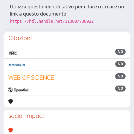
Utilizza questo identificativo per citare o creare un
link a questo documento:
https://hdl.handle.net/11380/738922
Citazioni
ND
ND
ND
ND
social impact